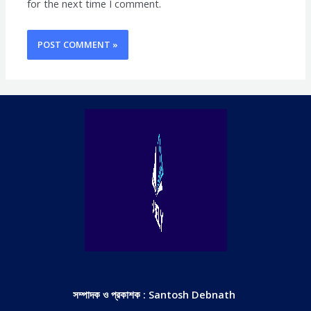
for the next time I comment.
সম্পাদক ও প্রকাশক : Santosh Debnath