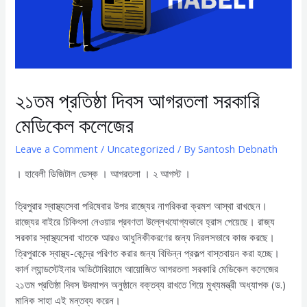
২১তম প্রতিষ্ঠা দিবস আগরতলা সরকারি
মেডিকেল কলেজের
Leave a Comment
/
Uncategorized
/ By
Santosh Debnath
। হাবেলী ডিজিটাল ডেস্ক । আগরতলা । ২ আগস্ট ।
ত্রিপুরার স্বাস্থ্যসেবা পরিষেবার উপর রাজ্যের নাগরিকরা ক্রমশ আস্থা রাখছেন।
রাজ্যের বাইরে চিকিৎসা নেওয়ার প্রবণতা উল্লেখযোগ্যভাবে হ্রাস পেয়েছে। রাজ্য
সরকার স্বাস্থ্যসেবা খাতকে আরও আধুনিকীকরণের জন্য নিরলসভাবে কাজ করছে।
ত্রিপুরাকে স্বাস্থ্য-কেন্দ্রে পরিণত করার জন্য বিভিন্ন প্রকল্প বাস্তবায়ন করা হচ্ছে।
কার্ল ল্যান্ডস্টেইনার অডিটোরিয়ামে আয়োজিত আগরতলা সরকারি মেডিকেল কলেজের
২১তম প্রতিষ্ঠা দিবস উদযাপন অনুষ্ঠানে বক্তব্য রাখতে গিয়ে মুখ্যমন্ত্রী অধ্যাপক (ড.)
মানিক সাহা এই মন্তব্য করেন।