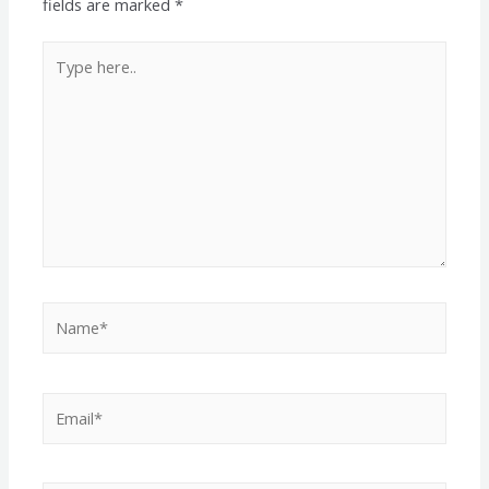
fields are marked
*
Type
here..
Name*
Email*