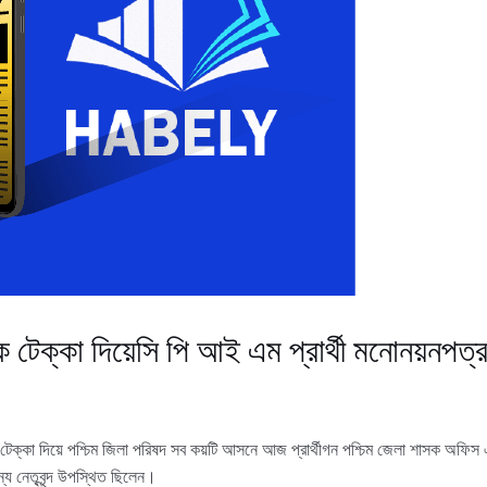
কে টেক্কা দিয়েসি পি আই এম প্রার্থী মনোনয়নপত
ে টেক্কা দিয়ে পশ্চিম জিলা পরিষদ সব কয়টি আসনে আজ প্রার্থীগন পশ্চিম জেলা শাসক‌ অফি
ন্য নেতৃবৃন্দ উপস্থিত ছিলেন।