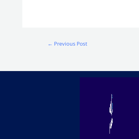
Post
←
Previous Post
navigation