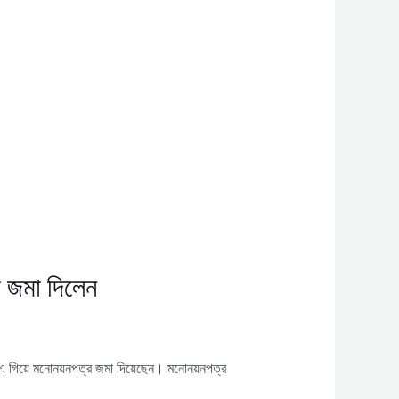
্র জমা দিলেন
স এ গিয়ে মনোনয়নপত্র জমা দিয়েছেন। মনোনয়নপত্র