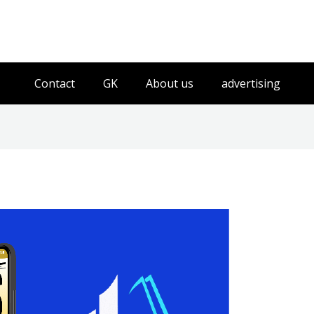
Contact
GK
About us
advertising