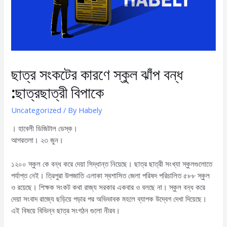
ছাত্র সংকটের কারণে স্কুল ঝাঁপ বন্ধ
:ছাত্রছাত্রী বিপাকে
Uncategorized
/ By
Habely
। হাবেলী ডিজিটাল ডেস্ক।
আগরতলা। ২৩ জুন।
১২০০ স্কুল কে বন্ধ করে দেয়া সিদ্ধান্ত নিয়েছে। ছাত্র ছাত্রী সংখ্যা স্কুলগুলোতে
পর্যাপ্ত নেই। ত্রিপুরা উপজাতি এলাকা স্বশাসিত জেলা পরিষদ পরিচালিত ৫৮৮ স্কুল
ও রয়েছে। শিক্ষক সংকট কথা রাজ্য সরকার একবার ও বলছে না। স্কুল বন্ধ করে
দেয়া সংবাদ রাজ্যে ছড়িয়ে পড়ার পর অভিভাবক মহলে ব্যাপক উদ্বেগ দেখা দিয়েছে।
এই বিষয়ে বিভিন্ন ছাত্র সংগঠন গুলো নীরব।