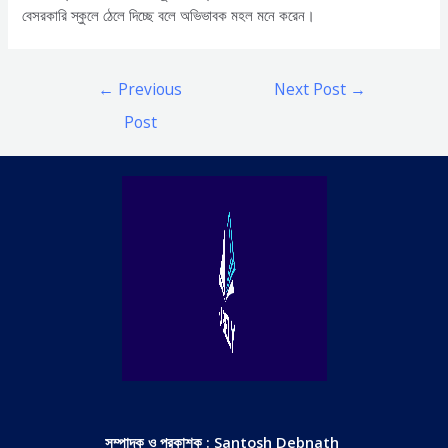
বেসরকারি স্কুলে ঠেলে দিচ্ছে বলে অভিভাবক মহল মনে করেন।
Post
←
Previous
Next Post
→
navigation
Post
সম্পাদক ও প্রকাশক : Santosh Debnath