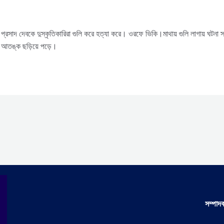
ুর্গা প্রসাদ দেবকে দুস্কৃতিকারিরা গুলি করে হত্যা করে। ওরফে ভিকি।মাথায় গুলি লাগায় ঘ
ে আতঙ্ক ছড়িয়ে পড়ে।
সম্পা