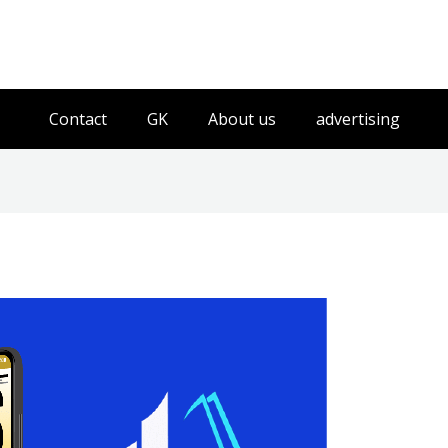
Contact
GK
About us
advertising