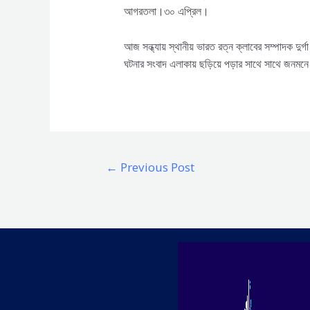
আগরতলা।৩০ এপ্রিল।
আজ সন্ধ্যায় স্থানীয় ভারত রত্ন ক্লাবের সম্পাদক দ
ঘটনার সংবাদ এলাকায় ছড়িয়ে পড়ার সাথে সাথে জনমন
Post
←
Previous Post
navigation