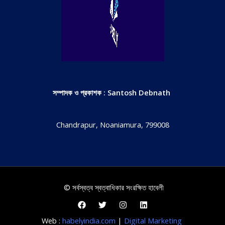
সম্পাদক ও প্রকাশক : Santosh Debnath
Chandrapur, Noaniamura, 799008
© সর্বস্বত্ব স্বত্বাধিকার সংরক্ষিত হাবেলী
Web :
habelyindia.com
|
Digital Marketing