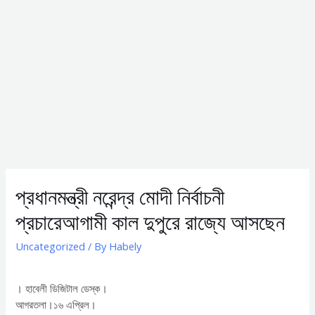
প্রধানমন্ত্রী নরেন্দ্র মোদী নির্বাচনী
প্রচারেআগামী কাল দুপুরে রাজ্যে আসছেন
Uncategorized
/ By
Habely
। হাবেলী ডিজিটাল ডেস্ক।
আগরতলা।১৬ এপ্রিল।