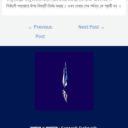
নির্বাচনী সমঝোতা উপর বিষয়টি নির্ভর করছে। এখন দেখার শেষ পর্যন্ত কে প্রার্থী হন ।
Post
←
Previous
Next Post
→
navigation
Post
সম্পাদক ও প্রকাশক : Santosh Debnath