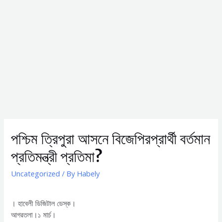
পশ্চিম ত্রিপুরা আসনে বিজেপিরপ্রার্থী বর্তমান
প্রতিমন্ত্রী প্রতিমা?
Uncategorized
/ By
Habely
। হাবেলী ডিজিটাল ডেস্ক।
আগরতলা।১ মার্চ।