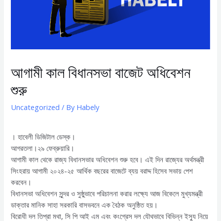
আগামী কাল বিধানসভা বাজেট অধিবেশন
শুরু
Uncategorized
/ By
Habely
। হাবেলী ডিজিটাল ডেস্ক।
আগরতলা।২৯ ফেব্রুয়ারি।
আগামী কাল থেকে রাজ্য বিধানসভার অধিবেশন শুরু হবে। এই দিন রাজ্যের অর্থমন্ত্রী
সিংহরায় আগামী ২০২৪-২৫ আর্থিক বছরের বাজেটে ব্যয় বরাদ্দ হিসেব সভায় পেশ
করবেন।
বিধানসভা অধিবেশন সুন্দর ও সুষ্ঠুভাবে পরিচালনা করার লক্ষ্যে আজ বিকেলে মুখ্যমন্ত্রী
ডাক্তার মানিক সাহা সরকারি বাসভবনে এক বৈঠক অনুষ্ঠিত হয়।
বিরোধী দল তিপ্রা মথা, সি পি আই এম এবং কংগ্রেস দল যৌথভাবে বিভিন্ন ইস্যু নিয়ে