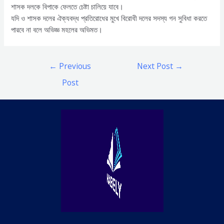
শাসক দলকে বিপাকে ফেলতে চেষ্টা চালিয়ে যাবে।
যদি ও শাসক দলের ঐক্যবদ্ধ প্রতিরোধের মুখে বিরোধী দলের সদস্য গন সুবিধা করতে
পারবে না বলে অভিজ্ঞ মহলের অভিমত।
Post
←
Previous
Next Post
→
navigation
Post