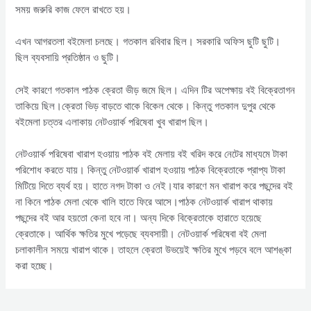
সময় জরুরি কাজ ফেলে রাখতে হয়।
এখন আগরতলা ব‌ইমেলা চলছে। গতকাল রবিবার ছিল। সরকারি অফিস ছুটি ছুটি।
ছিল ব্যবসায়ি প্রতিষ্ঠান ও ছুটি।
সেই কারণে গতকাল পাঠক ক্রেতা ভীড় জমে ছিল। এদিন টির অপেক্ষায় ব‌ই বিক্রেতাগন
তাকিয়ে ছিল।ক্রেতা ভিড় বাড়তে থাকে বিকেল থেকে। কিন্তু গতকাল দুপুর থেকে
ব‌ইমেলা চত্তর এলাকায় নেটওয়ার্ক পরিষেবা খুব খারাপ ছিল।
নেটওয়ার্ক পরিষেবা খারাপ হ‌ওয়ায় পাঠক ব‌ই মেলায় ব‌ই খরিদ করে নেটের মাধ্যমে টাকা
পরিশোধ করতে যায়। কিন্তু নেটওয়ার্ক খারাপ হ‌ওয়ায় পাঠক বিক্রেতাকে প্রাপ্য টাকা
মিটিয়ে দিতে ব্যর্থ হয়। হাতে নগদ টাকা ও নেই।যার কারণে মন খারাপ করে পছন্দের ব‌ই
না কিনে পাঠক মেলা থেকে খালি হাতে ফিরে আসে।পাঠক নেটওয়ার্ক খারাপ থাকায়
পছন্দের ব‌ই আর হয়তো কেনা হবে না। অন্য দিকে বিক্রেতাকে হারাতে হয়েছে
ক্রেতাকে। আর্থিক ক্ষতির মুখে পড়েছে ব্যবসায়ী। নেটওয়ার্ক পরিষেবা ব‌ই মেলা
চলাকালীন সময়ে খারাপ থাকে। তাহলে ক্রেতা উভয়েই ক্ষতির মুখে পড়বে বলে আশঙ্কা
করা হচ্ছে।
Post