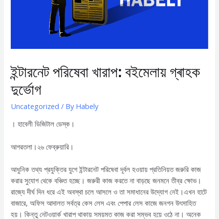
ইন্টারনেট পরিষেবা খারাপ: ব‌ইমেলায় গ্ৰাহক
দুর্ভোগ
Uncategorized
/ By
Habely
। হাবেলী ডিজিটাল ডেস্ক।
আগরতলা।২৬ ফেব্রুয়ারি।
আধুনিক তথ্য প্রযুক্তির যুগে ইন্টারনেট পরিষেবা দূর্বল হ‌ওয়ায় প্রতিনিয়ত জরুরি কাজ
করার সুযোগ থেকে বঞ্চিত হচ্ছে। জরুরী কাজ করতে না বাড়ছে জনমনে তীব্র ক্ষোভ।
রাজ্যে দীর্ঘ দিন ধরে এই অবস্থা চলে আসলে ও তা সমাধানের উদ্যোগ নেই।এখন হাটে
বাজারে, অফিস আদালত সর্বত্র কেস লেস এবং পেপার লেস কাজে জনগন উৎসাহিত
হয়। কিন্তু নেটওয়ার্ক খারাপ থাকায় সময়মত কাজ করা সম্ভব হয়ে ওঠে না। অনেক